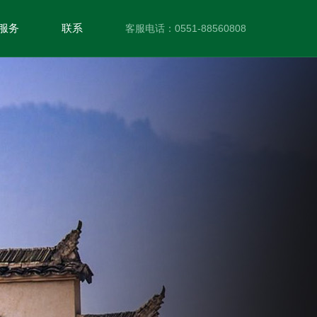
服务
联系
客服电话：0551-88560808