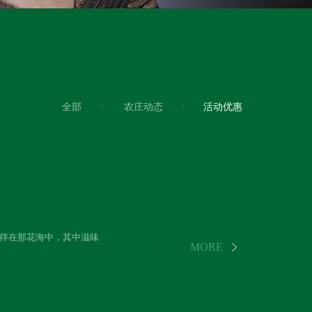
全部
农庄动态
活动优惠
徉在那花海中，其中滋味
静待君来！